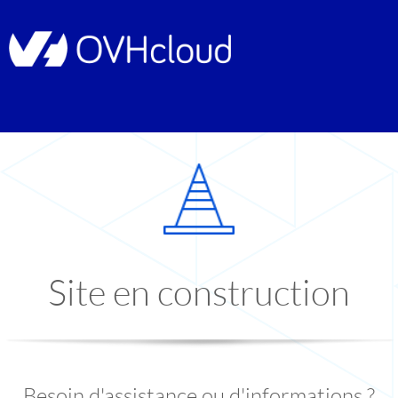
Site en construction
Besoin d'assistance ou d'informations ?